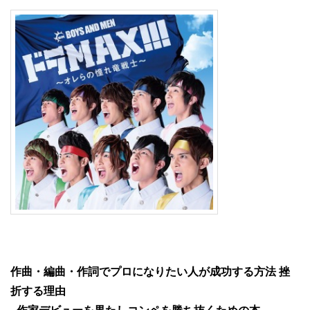
作曲・編曲・作詞でプロになりたい人が成功する方法 挫
折する理由
~作家デビューを果たしコンペを勝ち抜くための本~