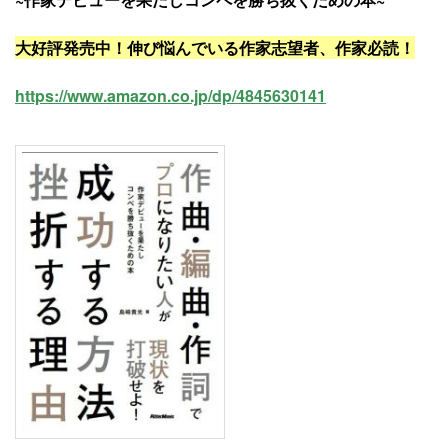
大好評発売中！伸び悩んでいる作家志望者、作家必読！
https://www.amazon.co.jp/dp/4845630141