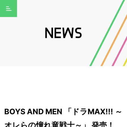
BOYS AND MEN 「ドラMAX!!! ～
オレらの憧れ竜戦士～」 発売！