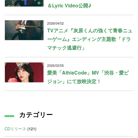
＆Lyric Video公開♪
2026/04/02
TVアニメ『灰原くんの強くて青春ニュ
ーゲーム』エンディング主題歌「ドラ
マチック逃避行」
2026/02/05
愛美「AthisCode」MV「渋谷・愛ビ
ジョン」にて放映決定！
カテゴリー
CDリリース
(121)