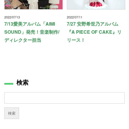
2022/07/13
2022/07/11
7/13愛美アルバム「AIMI
7/27 安野希世乃アルバム
SOUND」発売！音楽制作/
『A PIECE OF CAKE』リ
ディレクター担当
リース！
検索