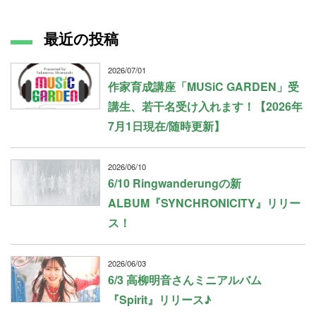
最近の投稿
2026/07/01
作家育成講座「MUSiC GARDEN」受
講生、若干名受け入れます！【2026年
7月1日現在/随時更新】
2026/06/10
6/10 Ringwanderungの新
ALBUM『SYNCHRONICITY』リリー
ス！
2026/06/03
6/3 高柳明音さんミニアルバム
『Spirit』リリース♪