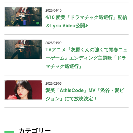
2026/04/10
4/10 愛美「ドラマチック逃避行」配信
＆Lyric Video公開♪
2026/04/02
TVアニメ『灰原くんの強くて青春ニュ
ーゲーム』エンディング主題歌「ドラ
マチック逃避行」
2026/02/05
愛美「AthisCode」MV「渋谷・愛ビ
ジョン」にて放映決定！
カテゴリー