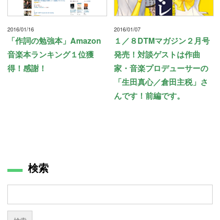
2016/01/16
2016/01/07
「作詞の勉強本」Amazon
１／８DTMマガジン２月号
音楽本ランキング１位獲
発売！対談ゲストは作曲
得！感謝！
家・音楽プロデューサーの
「生田真心／倉田主税」さ
んです！前編です。
検索