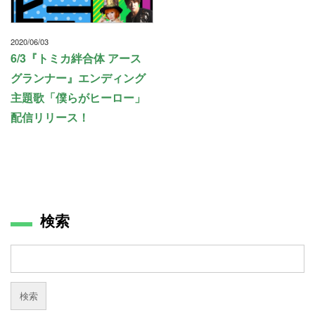
2020/06/03
6/3『トミカ絆合体 アース
グランナー』エンディング
主題歌「僕らがヒーロー」
配信リリース！
検索