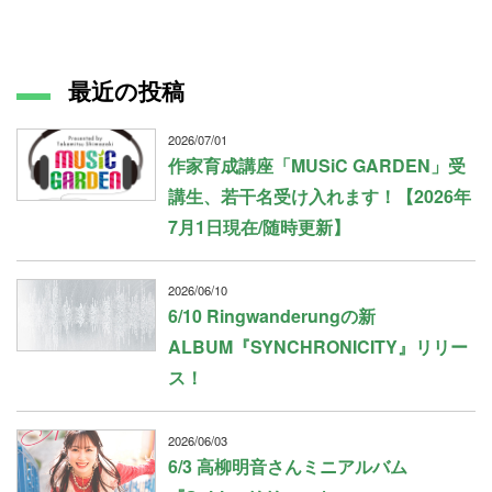
最近の投稿
2026/07/01
作家育成講座「MUSiC GARDEN」受
講生、若干名受け入れます！【2026年
7月1日現在/随時更新】
2026/06/10
6/10 Ringwanderungの新
ALBUM『SYNCHRONICITY』リリー
ス！
2026/06/03
6/3 高柳明音さんミニアルバム