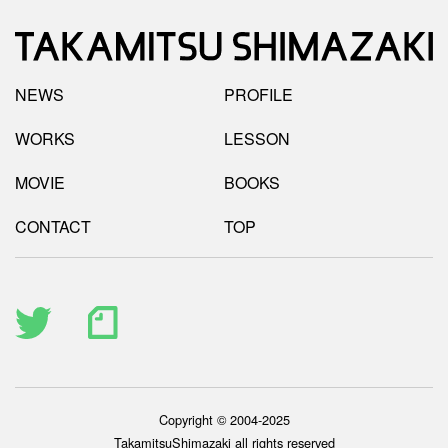
NEWS
PROFILE
WORKS
LESSON
MOVIE
BOOKS
CONTACT
TOP
Copyright © 2004-2025
TakamitsuShimazaki all rights reserved