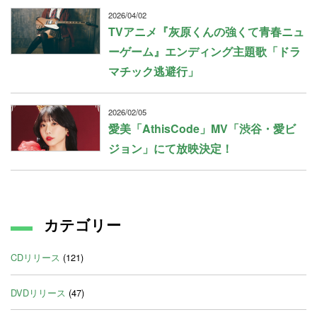
2026/04/02
TVアニメ『灰原くんの強くて青春ニュ
ーゲーム』エンディング主題歌「ドラ
マチック逃避行」
2026/02/05
愛美「AthisCode」MV「渋谷・愛ビ
ジョン」にて放映決定！
カテゴリー
CDリリース
(121)
DVDリリース
(47)