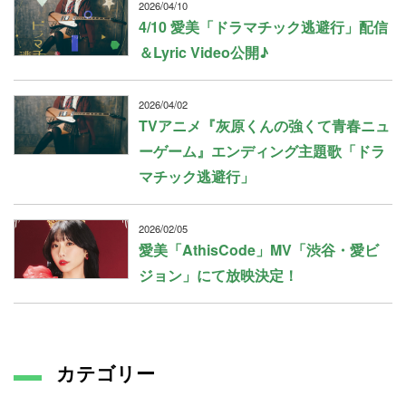
2026/04/10
4/10 愛美「ドラマチック逃避行」配信
＆Lyric Video公開♪
2026/04/02
TVアニメ『灰原くんの強くて青春ニュ
ーゲーム』エンディング主題歌「ドラ
マチック逃避行」
2026/02/05
愛美「AthisCode」MV「渋谷・愛ビ
ジョン」にて放映決定！
カテゴリー