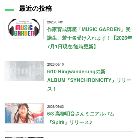
最近の投稿
2026/07/01
作家育成講座「MUSiC GARDEN」受
講生、若干名受け入れます！【2026年
7月1日現在/随時更新】
2026/06/10
6/10 Ringwanderungの新
ALBUM『SYNCHRONICITY』リリー
ス！
2026/06/03
6/3 高柳明音さんミニアルバム
『Spirit』リリース♪