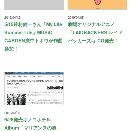
2019/04/12
2019/04/05
5/15鈴村健一さん「My Life
劇場オリジナルアニメ
Summer Life」MUSiC
「LAIDBACKERS-レイド
GARDEN廣中トキワが作曲
バッカーズ-」CD発売！
参加！
2019/04/03
6/26発売キノコホテル
Album「マリアンヌの奥