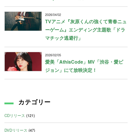
2026/04/02
TVアニメ『灰原くんの強くて青春ニュ
ーゲーム』エンディング主題歌「ドラ
マチック逃避行」
2026/02/05
愛美「AthisCode」MV「渋谷・愛ビ
ジョン」にて放映決定！
カテゴリー
CDリリース
(121)
DVDリリース
(47)