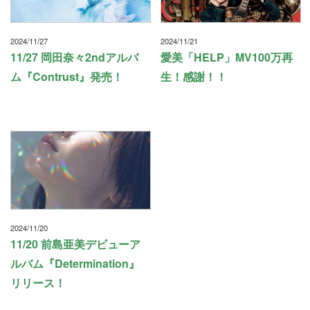
2024/11/27
2024/11/21
11/27 岡田奈々2ndアルバ
愛美「HELP」MV100万再
ム『Contrust』発売！
生！感謝！！
2024/11/20
11/20 前島亜美デビューア
ルバム『Determination』
リリース！