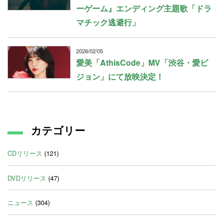
ーゲーム』エンディング主題歌「ドラ
マチック逃避行」
2026/02/05
愛美「AthisCode」MV「渋谷・愛ビ
ジョン」にて放映決定！
カテゴリー
CDリリース
(121)
DVDリリース
(47)
ニュース
(304)