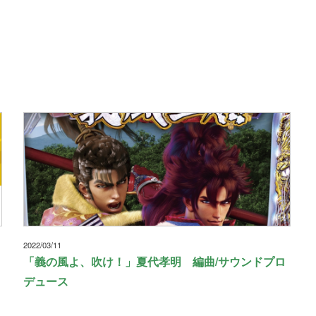
2022/03/11
「義の風よ、吹け！」夏代孝明 編曲/サウンドプロ
デュース