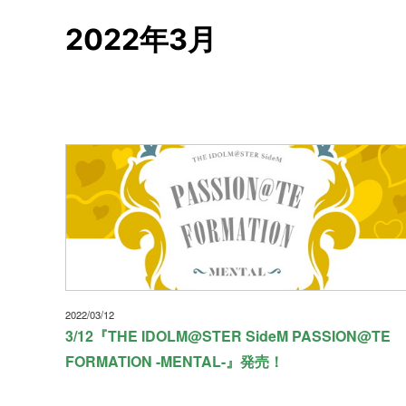
2022年3月
2022/03/12
3/12『THE IDOLM@STER SideM PASSION@TE
FORMATION -MENTAL-』発売！