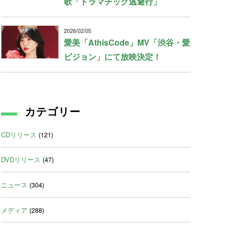
歌「ドラマチック逃避行」
2026/02/05
愛美「AthisCode」MV「渋谷・愛
ビジョン」にて放映決定！
カテゴリー
CDリリース
(121)
DVDリリース
(47)
ニュース
(304)
メディア
(288)