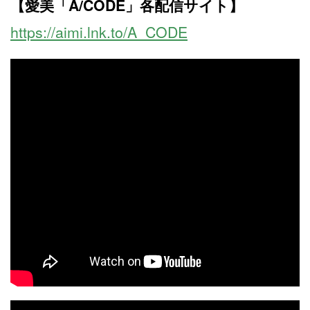
【愛美「A/CODE」各配信サイト】
https://aimi.lnk.to/A_CODE