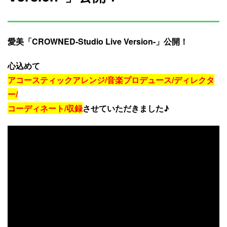
愛美「CROWNED-Studio Live Version-」公開！
心込めて
アコースティックアレンジ/音楽プロデュース/ディレクタ
ー/
コーディネート/収録
させていただきました♪