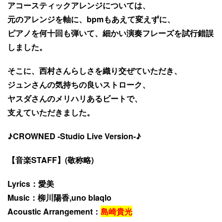
アコースティックアレンジについては、
元のアレンジを軸に、bpmもあえて変えずに、
ピアノを何十回も弾いて、細かい演奏フレーズを試行錯誤
しました。
そこに、西村さんらしさを織り交ぜていただき、
ジュンさんの気持ちの良いストローク、
ヤスダさんのメリハリあるビートで、
支えていただきました。
♪CROWNED -Studio Live Version-♪
【音楽STAFF】(敬称略)
Lyrics：愛美
Music：柳川陽香,uno blaqlo
Acoustic Arrangement：
島崎貴光