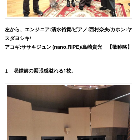
左から、エンジニア:清水裕貴/ピアノ:西村奈央/カホン:ヤ
スダヨシキ/
アコギ:ササキジュン (nano.RIPE)/島崎貴光 【敬称略】
↓ 収録前の緊張感溢れる1枚。