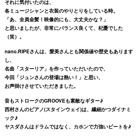
それに気付いたのは、
各ミュージシャンと衣装のやりとりをしている時。
「あ、全員金髪！映像的にも、大丈夫かな？」
と思いましたが、非常にバランス良くて、杞憂でした
（笑）。
nano.RIPEさんは、愛美さんとも関係値や歴史もあります
し、
名曲「スターリア」を作っていただいたので、
今回「ジュンさんの登場は熱い！」と思い、
お声掛けさせていただきました。
音もストロークのGROOVEも素敵なギター♪
西村さんのピアノ(スタインウェイ)は、繊細かつダイナミ
ック♪
ヤスダさんはドラムではなく、カホンで力強いビートを♪