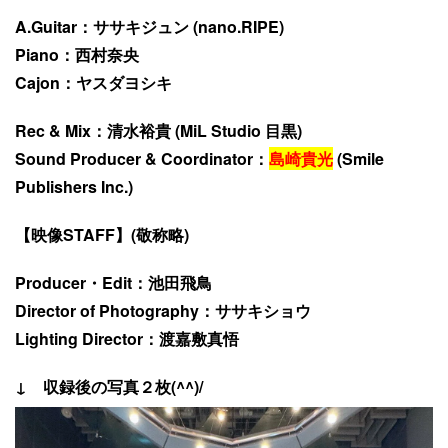
A.Guitar：ササキジュン (nano.RIPE)
Piano：西村奈央
Cajon：ヤスダヨシキ
Rec & Mix：清水裕貴 (MiL Studio 目黒)
Sound Producer & Coordinator：
島崎貴光
(Smile
Publishers Inc.)
【映像STAFF】(敬称略)
Producer・Edit：池田飛鳥
Director of Photography：ササキショウ
Lighting Director：渡嘉敷真悟
↓ 収録後の写真２枚(^^)/