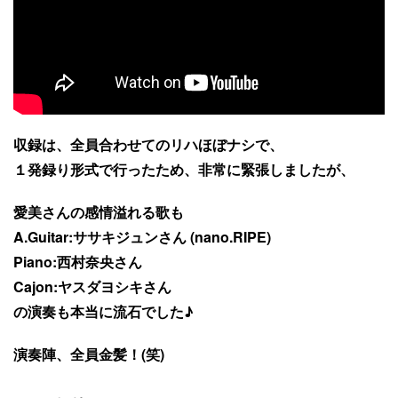
収録は、全員合わせてのリハほぼナシで、
１発録り形式で行ったため、非常に緊張しましたが、
愛美さんの感情溢れる歌も
A.Guitar:ササキジュンさん (nano.RIPE)
Piano:西村奈央さん
Cajon:ヤスダヨシキさん
の演奏も本当に流石でした♪
演奏陣、全員金髪！(笑)