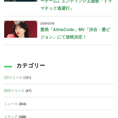
ーゲーム』エンディング主題歌「ドラ
マチック逃避行」
2026/02/05
愛美「AthisCode」MV「渋谷・愛ビ
ジョン」にて放映決定！
カテゴリー
CDリリース
(121)
DVDリリース
(47)
ニュース
(304)
メディア
(288)