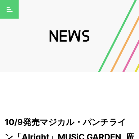
10/9発売マジカル・パンチライ
ン「Alright」MUSiC GARDEN_廣