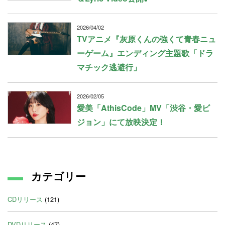
2026/04/02
TVアニメ『灰原くんの強くて青春ニュ
ーゲーム』エンディング主題歌「ドラ
マチック逃避行」
2026/02/05
愛美「AthisCode」MV「渋谷・愛ビ
ジョン」にて放映決定！
カテゴリー
CDリリース
(121)
DVDリリース
(47)