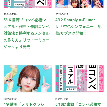
2024/05/16
2024/04/12
5/16 書籍『コンペ必勝マニ
4/12 Sharply #×Flutter
ュアル～作曲・作詞コンペ
♭「空色シンフォニー」配
対策法＆勝利するメンタル
信/サブスク開始！
の作り方』リットーミュー
ジックより発売
2024/04/09
2024/04/01
4/9 愛美「メリトクラシ
5/16に書籍『コンペ必勝マ