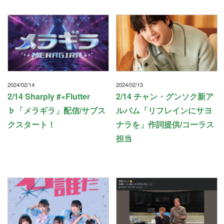
2024/02/14
2024/02/13
2/14 Sharply #×Flutter
2/14 チャン・グンソク新ア
♭「メラギラ」配信/サブス
ルバム「リフレインにサヨ
クスタート！
ナラを」作詞提供/コーラス
担当