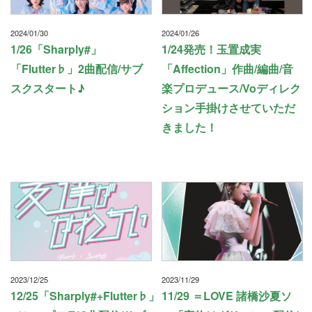
2024/01/30
2024/01/26
1/26「Sharply#」
1/24発売！玉置成実
「Flutter♭」2曲配信/サブ
「Affection」作曲/編曲/音
スクスタート♪
楽プロデュース/Voディレク
ション手掛けさせていただ
きました！
2023/12/25
2023/11/29
12/25「Sharply#+Flutter♭」
11/29 ＝LOVE 諸橋沙夏ソ